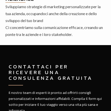
Sviluppiamo strategie di marketing personalizzate per la
tua azienda, occupandoci anche della creazione e dello
sviluppo del tuo brand
Ci concentriamo sulla comunicazione efficace, creando un
ponte tra le aziende e i loro stakeholder.
CONTATTACI PER
RICEVERE UNA
CONSULENZA GRATUITA
Il nostro team di esperti è pronto ad offrirti consigli
personalizzati e informazioni affidabili. Compila il form qui
sotto per iniziare il tuo viaggio verso una vita più sana e
informata.