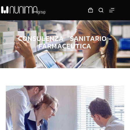
CONSULENZA SANITARIO -
FARMACEUTICA