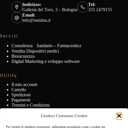
Indirizzo:
Tel:
Galleria del Toro, 3 – Bologna
333 2479155
Email:
info@nunima.it
Servizi
Consulenza Sanitario – Farmaceutica
Vendita Dispositivi medici
Biosicurezza
Digital Marketing e sviluppo software
Utility
Il mio account
Carrello
Spedizioni
Pagamenti
Termini e Condizioni
Privacy Policy
Cookie Policy
Gestisci Consenso Cookie
Per fornire le migliori esperienze, utilizziamo tecnologie come i cookie per